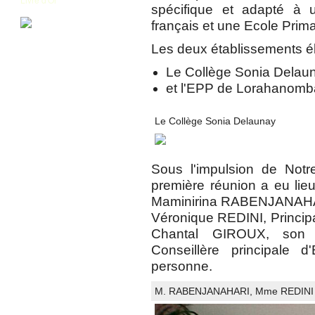
spécifique et adapté à u
français et une Ecole Prim
Les deux établissements él
Le Collège Sonia Delaun
et l'EPP de Lorahanomba
Le Collège Sonia Delaunay
Sous l'impulsion de Not
première réunion a eu lie
Maminirina RABENJANAHA
Véronique REDINI, Princi
Chantal GIROUX, son a
Conseillère principale d
personne.
M. RABENJANAHARI, Mme REDINI 