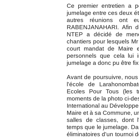
Ce premier entretien a p
jumelage entre ces deux éta
autres réunions ont e
RABENJANAHARI. Afin de
NTEP a décidé de mener
chantiers pour lesquels M
court mandat de Maire et
personnels que cela lui 
jumelage a donc pu être fix
Avant de poursuivre, nous
l'école de Larahonomba
Ecoles Pour Tous (les t
moments de la photo ci-d
International au Développem
Maire et à sa Commune, une
salles de classes, dont 
temps que le jumelage. Dan
éliminatoires d'un tournoi d