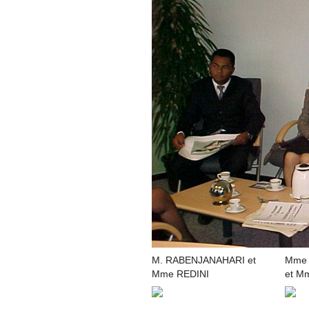
M. RABENJANAHARI et
Mme 
Mme REDINI
et M