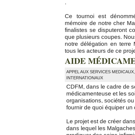
.
Ce tournoi est dénom
mémoire de notre cher Ma
finalistes se disputeront 
que plusieurs coupes. Nou
notre délégation en terr
tous les acteurs de ce proje
AIDE MÉDICAM
APPEL AUX SERVICES MEDICAUX
INTERNATIONAUX
CDFM, dans le cadre de son
médicamenteuse et les soi
organisations, sociétés ou 
fournir de quoi équiper u
Le projet est de créer dan
dans lequel les Malgaches