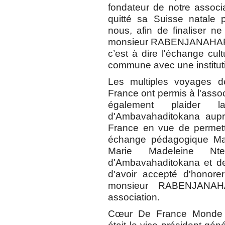
fondateur de notre associ
quitté sa Suisse natale 
nous, afin de finaliser ne
monsieur RABENJANAHARY au
c’est à dire l'échange cu
commune avec une instituti
Les multiples voyages
France ont permis à l'assoc
également plaide
d'Ambavahaditokana aup
France en vue de permettr
échange pédagogique M
Marie Madeleine N
d'Ambavahaditokana et d
d'avoir accepté d'honorer
monsieur RABENJANAH
association.
Cœur De France Monde