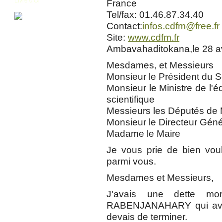
France
Tel/fax: 01.46.87.34.40
Contact:
infos.cdfm@free.fr
Site:
www.cdfm.fr
Ambavahaditokana,le 28 av
Mesdames, et Messieurs
Monsieur le Président du 
Monsieur le Ministre de l'é
scientifique
Messieurs les Députés de
Monsieur le Directeur Géné
Madame le Maire
Je vous prie de bien voulo
parmi vous.
Mesdames et Messieurs,
J'avais une dette mo
RABENJANAHARY qui avai
devais de terminer.