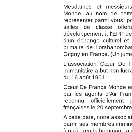
Mesdames et messieurs,
Monde, au nom de cette 
représenter parmi vous, po
salles de classe offer
développement à l'EPP de
d'un échange culturel et
primaire de Lorahanombat
Grigny en France. (Un jum
L'association Cœur De 
humanitaire à but non lucrati
du 16 août 1901.
Cœur De France Monde en 
par les agents d'Air Fra
reconnu officiellement 
françaises le 20 septembr
A cette date, notre associa
parmi ses membres immine
à qui je rends hommage auj