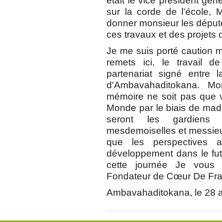
était le vice président gén
sur la corde de l'école, 
donner monsieur les députés
ces travaux et des projets 
Je me suis porté caution m
remets ici, le travail
partenariat signé entre la
d'Ambavahaditokana. Mo
mémoire ne soit pas que 
Monde par le biais de ma
seront les gardiens
mesdemoiselles et messie
que les perspectives a
développement dans le futu
cette journée Je vous 
Fondateur de Cœur De Fr
Ambavahaditokana, le 28 a