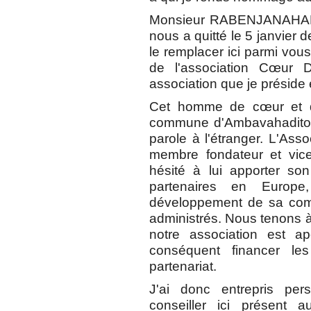
Monsieur RABENJANAHARY
nous a quitté le 5 janvier 
le remplacer ici parmi vous,
de l'association Cœur
association que je préside 
Cet homme de cœur et d'
commune d'Ambavahaditoka
parole à l'étranger. L'Ass
membre fondateur et vic
hésité à lui apporter so
partenaires en Europe,
développement de sa comm
administrés. Nous tenons à
notre association est a
conséquent financer l
partenariat.
J'ai donc entrepris pe
conseiller ici présent a