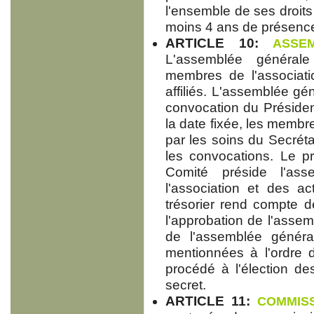
l'ensemble de ses droits
moins 4 ans de présen
ARTICLE 10:
ASSEM
L'assemblée générale
membres de l'associatio
affiliés. L'assemblée g
convocation du Présiden
la date fixée, les membr
par les soins du Secrétai
les convocations. Le p
Comité préside l'as
l'association et des a
trésorier rend compte d
l'approbation de l'assemb
de l'assemblée généra
mentionnées à l'ordre d
procédé à l'élection d
secret.
ARTICLE 11:
COMMISS