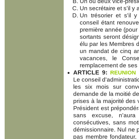
Un ou deux vice-prési
Un secrétaire et s'il y 
Un trésorier et s'il y
conseil étant renouve
première année (pour 
sortants seront désign
élu par les Membres d
un mandat de cinq an
vacances, le Consei
remplacement de ses
ARTICLE 9:
REUNION 
Le conseil d'administrati
les six mois sur conv
demande de la moitié d
prises à la majorité des 
Président est prépondér
sans excuse, n'aura 
consécutives, sans mot
démissionnaire. Nul ne pe
pas membre fondateur, s