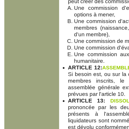
peut créer des commiss
Une commission d'en
options à mener,
Une commission d'actio
membres (naissance,
d'un membre),
Une commission de ma
Une commission d'éval
Une commission aux a
humanitaire.
ARTICLE 12:
ASSEMBL
Si besoin est, ou sur l
membres inscrits, le
assemblée générale extr
prévues par l'article 10.
ARTICLE 13:
DISSOL
prononcée par les de
présents à l'assembl
liquidateurs sont nommés p
est dévolu conformément à