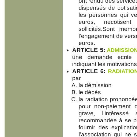
ont rendu des services
dispensés de cotisat
les personnes qui ve
euros, necotise
sollicités.Sont memb
l'engagement de vers
euros.
ARTICLE 5:
ADMISSIO
une demande écrite s
indiquant les motivations
ARTICLE 6:
RADIATIO
par
la démission
le décès
la radiation prononcée
pour non-paiement d
grave, l'intéressé
recommandée à se pr
fournir des explicat
l'association qui ne