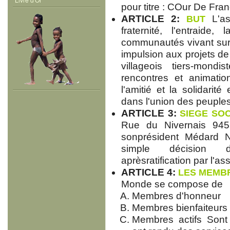
pour titre : COur De F
ARTICLE 2:
BUT
L'as
fraternité, l'entraide, 
communautés vivant sur
impulsion aux projets 
villageois tiers-mondi
rencontres et animatio
l'amitié et la solidari
dans l'union des peuples
ARTICLE 3:
SIEGE SOC
Rue du Nivernais 9455
sonprésident Médard NT
simple décision du
aprèsratification par l'a
ARTICLE 4:
LES MEMB
Monde se compose de
Membres d'honneur
Membres bienfaiteurs
Membres actifs Sont