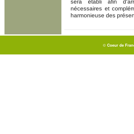
sera établi afin d'ar
nécessaires et complém
harmonieuse des présent
©
Coeur de Fra