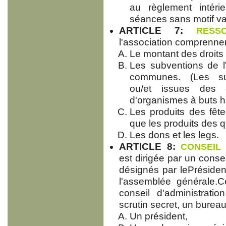
au règlement intéri
séances sans motif va
ARTICLE 7:
RESSO
l'association comprennen
Le montant des droits 
Les subventions de l
communes. (Les sub
ou/et issues des col
d'organismes à buts h
Les produits des fête
que les produits des q
Les dons et les legs.
ARTICLE 8:
CONSEIL 
est dirigée par un conse
désignés par lePrésiden
l'assemblée générale.C
conseil d'administrati
scrutin secret, un burea
Un président,